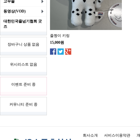
고무줄
동영상(VOD)
대한민국줄넘기협회 굿
즈
줄짱이 키링
15,000원
장바구니 상품 없음
위시리스트 없음
이벤트 준비 중
커뮤니티 준비 중
회사소개
서비스이용약관
개