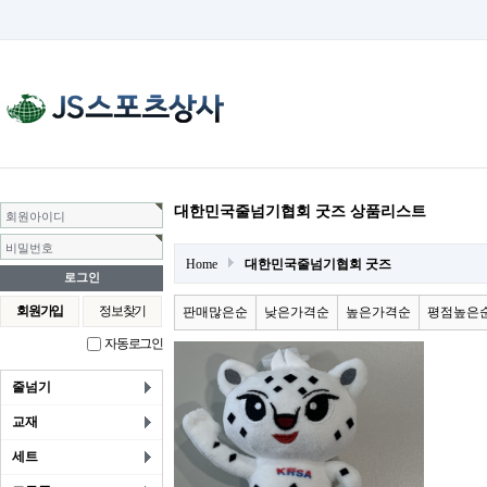
대한민국줄넘기협회 굿즈 상품리스트
회원아이디
비밀번호
Home
대한민국줄넘기협회 굿즈
회원가입
정보찾기
판매많은순
낮은가격순
높은가격순
평점높은
자동로그인
줄넘기
교재
세트