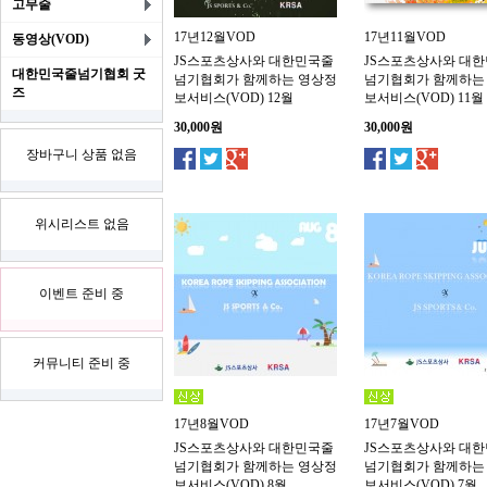
고무줄
17년12월VOD
17년11월VOD
동영상(VOD)
JS스포츠상사와 대한민국줄
JS스포츠상사와 대
대한민국줄넘기협회 굿
넘기협회가 함께하는 영상정
넘기협회가 함께하는
즈
보서비스(VOD) 12월
보서비스(VOD) 11월
30,000원
30,000원
장바구니 상품 없음
위시리스트 없음
이벤트 준비 중
커뮤니티 준비 중
17년8월VOD
17년7월VOD
JS스포츠상사와 대한민국줄
JS스포츠상사와 대
넘기협회가 함께하는 영상정
넘기협회가 함께하는
보서비스(VOD) 8월
보서비스(VOD) 7월