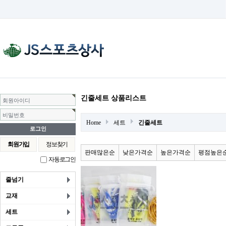
긴줄세트 상품리스트
회원아이디
비밀번호
Home
세트
긴줄세트
회원가입
정보찾기
판매많은순
낮은가격순
높은가격순
평점높은
자동로그인
줄넘기
교재
세트