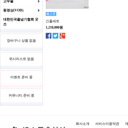
고무줄
동영상(VOD)
대한민국줄넘기협회 굿
긴줄세트
즈
1,210,000원
장바구니 상품 없음
위시리스트 없음
이벤트 준비 중
커뮤니티 준비 중
회사소개
서비스이용약관
개