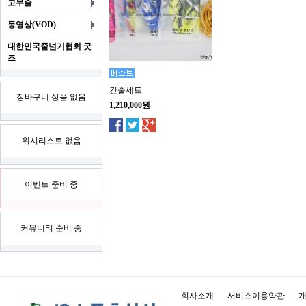
고무줄
동영상(VOD)
대한민국줄넘기협회 굿
즈
긴줄세트
장바구니 상품 없음
1,210,000원
위시리스트 없음
이벤트 준비 중
커뮤니티 준비 중
회사소개
서비스이용약관
개