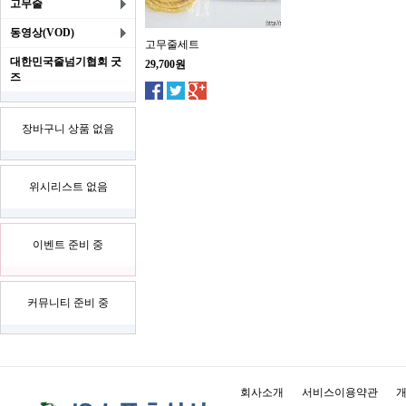
고무줄
동영상(VOD)
고무줄세트
대한민국줄넘기협회 굿
29,700원
즈
장바구니 상품 없음
위시리스트 없음
이벤트 준비 중
커뮤니티 준비 중
회사소개
서비스이용약관
개