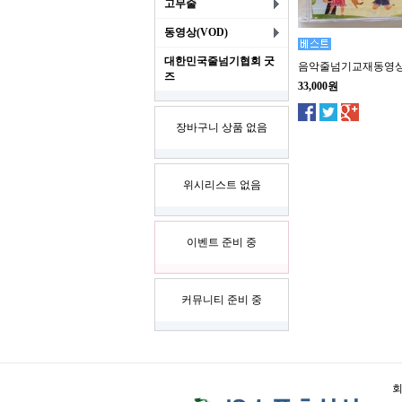
고무줄
동영상(VOD)
대한민국줄넘기협회 굿
음악줄넘기교재동영
즈
33,000원
장바구니 상품 없음
위시리스트 없음
이벤트 준비 중
커뮤니티 준비 중