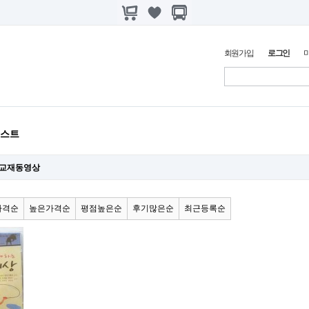
회원가입
로그인
리스트
교재동영상
가격순
높은가격순
평점높은순
후기많은순
최근등록순