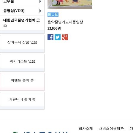
고무줄
동영상(VOD)
대한민국줄넘기협회 굿
음악줄넘기교재동영상
즈
33,000원
장바구니 상품 없음
위시리스트 없음
이벤트 준비 중
커뮤니티 준비 중
회사소개
서비스이용약관
개