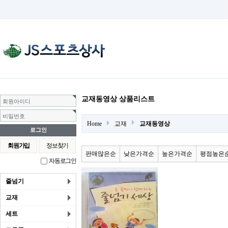
교재동영상 상품리스트
회원아이디
비밀번호
Home
교재
교재동영상
회원가입
정보찾기
판매많은순
낮은가격순
높은가격순
평점높은
자동로그인
줄넘기
교재
세트